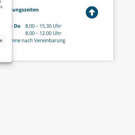
n
Ds
Öffnungszeiten
Mo – Do
8.00 – 15.30 Uhr
Fr
8.00 – 12.00 Uhr
Termine nach Vereinbarung
en