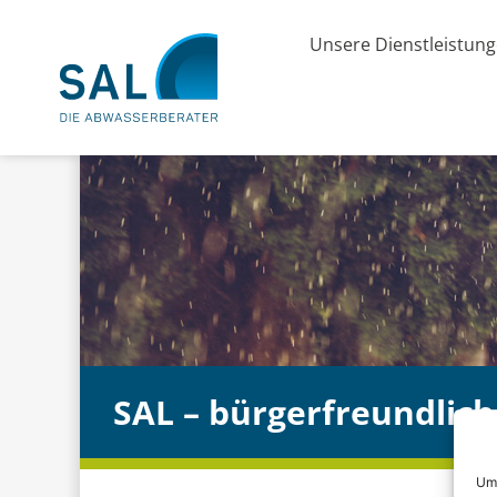
Unsere Dienstleistun
SAL – bürgerfreundlich 
Um 