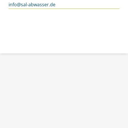
info@sal-abwasser.de