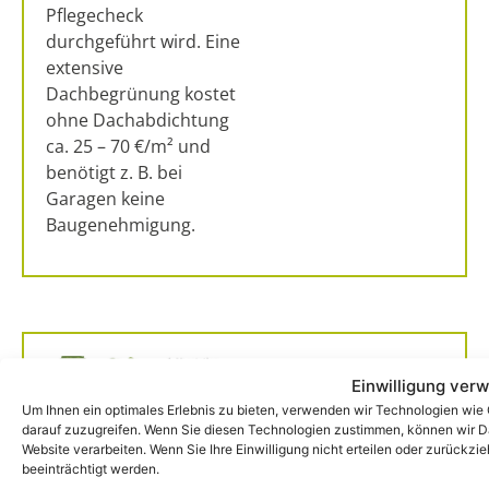
Pflegecheck
durchgeführt wird. Eine
extensive
Dachbegrünung kostet
ohne Dachabdichtung
ca. 25 – 70 €/m² und
benötigt z. B. bei
Garagen keine
Baugenehmigung.
Intensive
Einwilligung verw
Dachbegrünu
Um Ihnen ein optimales Erlebnis zu bieten, verwenden wir Technologien wie
darauf zuzugreifen. Wenn Sie diesen Technologien zustimmen, können wir Dat
Die intensive
Website verarbeiten. Wenn Sie Ihre Einwilligung nicht erteilen oder zurück
beeinträchtigt werden.
Dachbegrünung ist