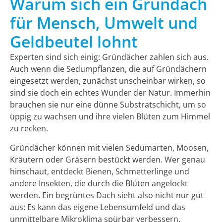
Warum sich ein Gründach
für Mensch, Umwelt und
Geldbeutel lohnt
Experten sind sich einig: Gründächer zahlen sich aus.
Auch wenn die Sedumpflanzen, die auf Gründächern
eingesetzt werden, zunächst unscheinbar wirken, so
sind sie doch ein echtes Wunder der Natur. Immerhin
brauchen sie nur eine dünne Substratschicht, um so
üppig zu wachsen und ihre vielen Blüten zum Himmel
zu recken.
Gründächer können mit vielen Sedumarten, Moosen,
Kräutern oder Gräsern bestückt werden. Wer genau
hinschaut, entdeckt Bienen, Schmetterlinge und
andere Insekten, die durch die Blüten angelockt
werden. Ein begrüntes Dach sieht also nicht nur gut
aus: Es kann das eigene Lebensumfeld und das
unmittelbare Mikroklima spürbar verbessern.