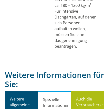
ca. 180 – 1200 kg/m².
Für intensive
Dachgärten, auf denen
sich Personen
aufhalten wollen,
müssen Sie eine
Baugenehmigung
beantragen.
Weitere Informationen für
Sie:
Weitere
Auch die
Spezielle
allgemeine
Verbraucherzentr
Informationen