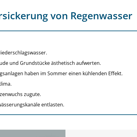
ersickerung von Regenwasser
Niederschlagswasser.
ude und Grundstücke ästhetisch aufwerten.
gsanlagen haben im Sommer einen kühlenden Effekt.
lima.
nzenwuchs zugute.
wässerungskanäle entlasten.