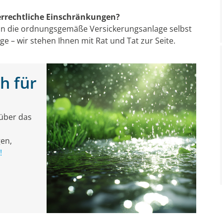
errechtliche Einschränkungen?
an die ordnungsgemäße Versickerungsanlage selbst
ge – wir stehen Ihnen mit Rat und Tat zur Seite.
ch für
 über das
en,
!