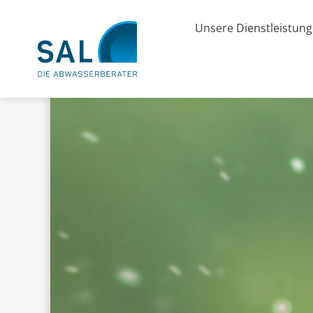
Unsere Dienstleistun