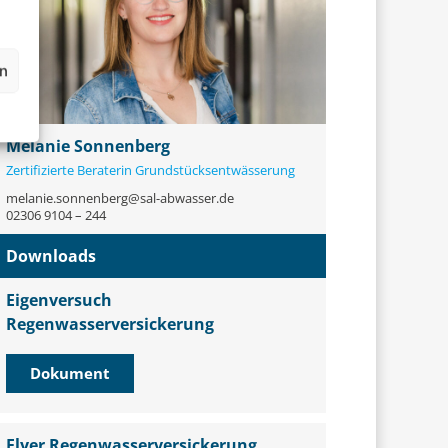
en
Melanie Sonnenberg
Zertifizierte Beraterin Grundstücksentwässerung
melanie.sonnenberg@sal-abwasser.de
02306 9104 – 244
Downloads
Eigenversuch
Regenwasserversickerung
Dokument
Flyer Regenwasserversickerung