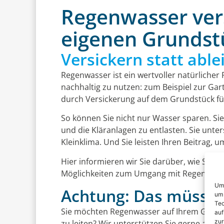
Regenwasser ver
eigenen Grundst
Versickern statt ablei
Regenwasser ist ein wertvoller natürlicher R
nachhaltig zu nutzen: zum Beispiel zur Ga
durch Versickerung auf dem Grundstück f
So können Sie nicht nur Wasser sparen. Sie
und die Kläranlagen zu entlasten. Sie unt
Kleinklima. Und Sie leisten Ihren Beitrag,
Hier informieren wir Sie darüber, wie Sie 
Möglichkeiten zum Umgang mit Regenwasse
Um 
Achtung: Das müssen
um 
Tec
Sie möchten Regenwasser auf Ihrem Grundstü
auf
zur
zu leiten? Wir unterstützen Sie gerne auf 