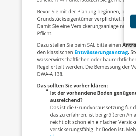
Bevor Sie mit der Planung beginnen, beacht
Grundstückseigentümer verpflichtet, Regenw
Damit Sie eine Versickerungsanlage nutzen
Pflicht.
Dazu stellen Sie beim SAL bitte einen
Antra
den klassischen
Entwässerungsantrag
.
St
wasserwirtschaftlichen oder baurechtliche
Regel erteilt werden. Die Bemessung der V
DWA-A 138.
Das sollten Sie vorher klären:
Ist der vorhandene Boden genügen
ausreichend?
Das ist die Grundvoraussetzung für d
das zu erfahren, ist bei größeren Anl
reicht oft schon ein einfacher Versick
versickerungsfähig Ihr Boden ist. M